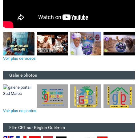
Voir plus de vidéos
Galerie photos
Voir plus de photos
Film CRT sur Région Guélmim