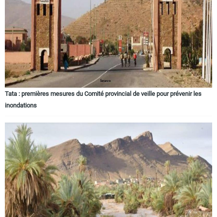
Circuits touristiques
Tourisme
Régions
Tata : premières mesures du Comité provincial de veille pour prévenir les
inondations
Hotels
Evenements
Contact