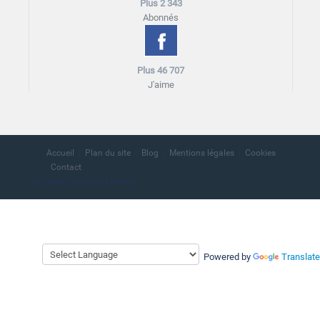
Plus 2 343
Abonnés
Plus 46 707
J'aime
Accueil
Plan du site
Blog
Mentions légales
Cookies
Contact
copyright portail sud Maroc
Powered by
Translate