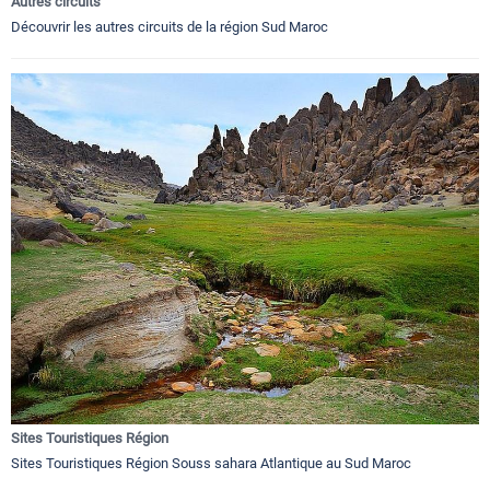
Autres circuits
Découvrir les autres circuits de la région Sud Maroc
Sites Touristiques Région
Sites Touristiques Région Souss sahara Atlantique au Sud Maroc