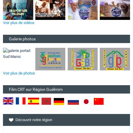
Voir plus de vidéos
Galerie photos
Voir plus de photos
Film CRT sur Région Guélmim
Découvrir notre région