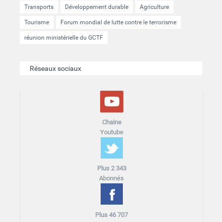
Transports
Développement durable
Agriculture
Tourisme
Forum mondial de lutte contre le terrorisme
réunion ministérielle du GCTF
Réseaux sociaux
Chaine
Youtube
Plus 2 343
Abonnés
Plus 46 707