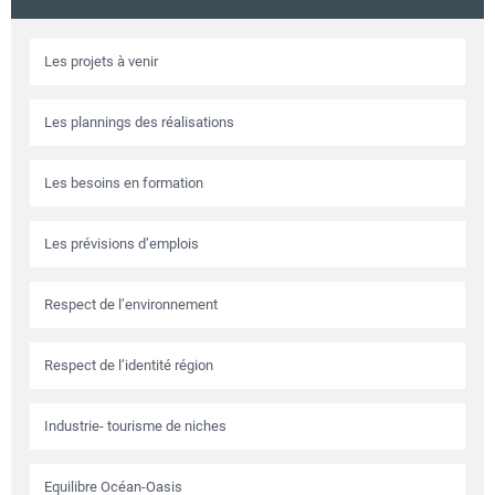
Circuits touristiques
Les projets à venir
Tourisme
Les plannings des réalisations
Régions
Les besoins en formation
Les prévisions d’emplois
Hotels
Respect de l’environnement
Evenements
Respect de l’identité région
Contact
Industrie- tourisme de niches
Equilibre Océan-Oasis