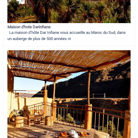
Maison d'hote Darinfiane
La maison d’hôte Dar Infiane vous accueille au Maroc du Sud, dans
un auberge de plus de 500 années ni