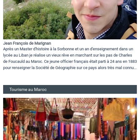
Jean François de Marignan
Après un Master d'histoire à la Sorbonne et un an d'enseignement dans un
lycée au Liban je réalise un vieux rêve en marchant sur les pas de Charles
de Foucauld au Maroc. Ce jeune officier français était parti à 24 ans en 1883
pour renseigner la Société de Géographie sur ce pays alors très mal connu...
Tourisme au Maroc