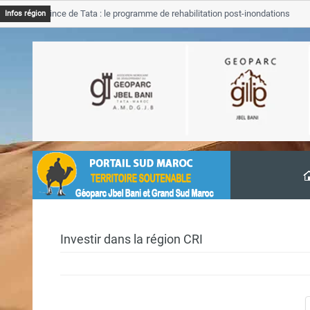
B Province de Tata : le programme de rehabilitation post-inondations
Infos région
vancement
Investir dans la région CRI