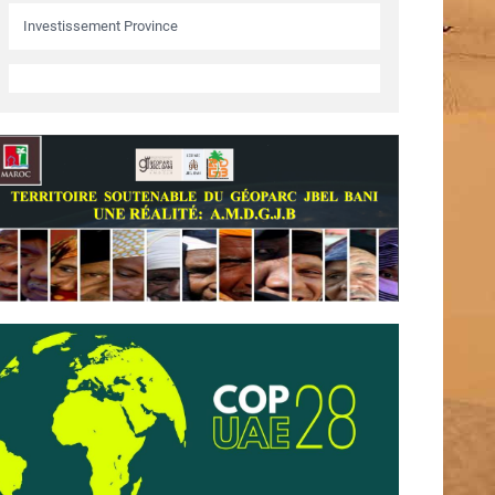
Investissement Province