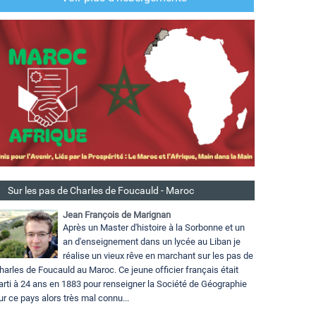
Sur les pas de Charles de Foucauld - Maroc
Jean François de Marignan
Après un Master d'histoire à la Sorbonne et un
an d'enseignement dans un lycée au Liban je
réalise un vieux rêve en marchant sur les pas de
harles de Foucauld au Maroc. Ce jeune officier français était
arti à 24 ans en 1883 pour renseigner la Société de Géographie
ur ce pays alors très mal connu...