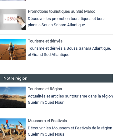
Promotions touristiques au Sud Maroc
Découvrir les promotion touristiques et bons
plans a Souss Sahara Atlantique
Tourisme et dérivés
Tourisme et dérivés a Souss Sahara Atlantique,
et Grand Sud Atlantique
Notre région
Tourisme et Région
Actualités et articles sur tourisme dans la région
Guélmim Oued Noun.
Moussem et Festivals
Découvrir les Moussem et Festivals de la région
Guelmim Oued Nous