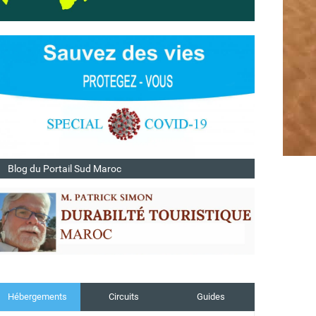
Blog du Portail Sud Maroc
Hébergements
Circuits
Guides