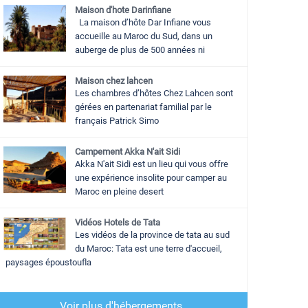
Maison d'hote Darinfiane
La maison d’hôte Dar Infiane vous
accueille au Maroc du Sud, dans un
auberge de plus de 500 années ni
Maison chez lahcen
Les chambres d’hôtes Chez Lahcen sont
gérées en partenariat familial par le
français Patrick Simo
Campement Akka N'ait Sidi
Akka N'ait Sidi est un lieu qui vous offre
une expérience insolite pour camper au
Maroc en pleine desert
Vidéos Hotels de Tata
Les vidéos de la province de tata au sud
du Maroc: Tata est une terre d'accueil,
paysages époustoufla
Voir plus d'hébergements