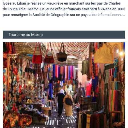
lycée au Liban je réalise un vieux rêve en marchant sur les pas de Charles
de Foucauld au Maroc. Ce jeune officier français était parti à 24 ans en 1883
pour renseigner la Société de Géographie sur ce pays alors très mal connu...
Tourisme au Maroc