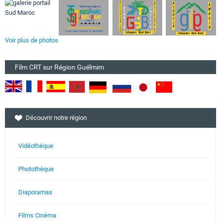
Voir plus de photos
Film CRT sur Région Guélmim
Découvrir notre région
Vidéothéque
Photothèque
Diaporamas
Films Cinéma