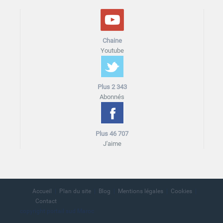
Chaine
Youtube
Plus 2 343
Abonnés
Plus 46 707
J'aime
Accueil
Plan du site
Blog
Mentions légales
Cookies
Contact
copyright portail sud Maroc