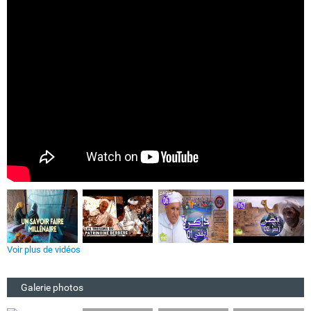
Voir plus de vidéos
Galerie photos