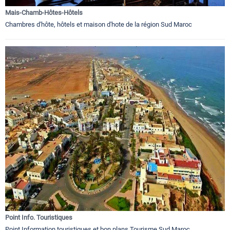
Mais-Chamb-Hôtes-Hôtels
Chambres d'hôte, hôtels et maison d'hote de la région Sud Maroc
Point Info. Touristiques
Point Information touristiques et bon plans Tourisme Sud Maroc