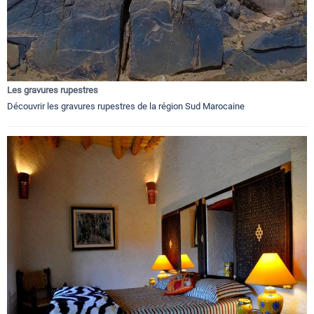
Les gravures rupestres
Découvrir les gravures rupestres de la région Sud Marocaine