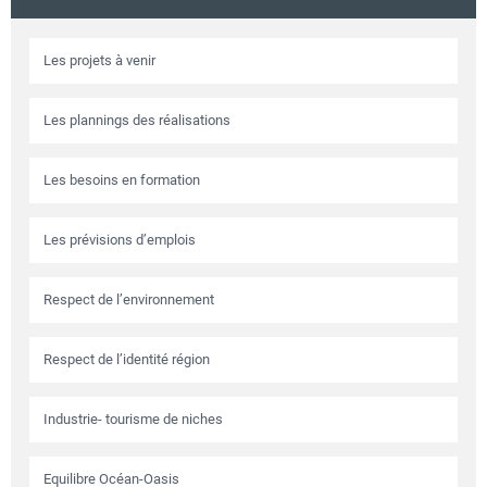
Circuits touristiques
Les projets à venir
Tourisme
Les plannings des réalisations
Régions
Les besoins en formation
Les prévisions d’emplois
Hotels
Respect de l’environnement
Evenements
Respect de l’identité région
Contact
Industrie- tourisme de niches
Equilibre Océan-Oasis