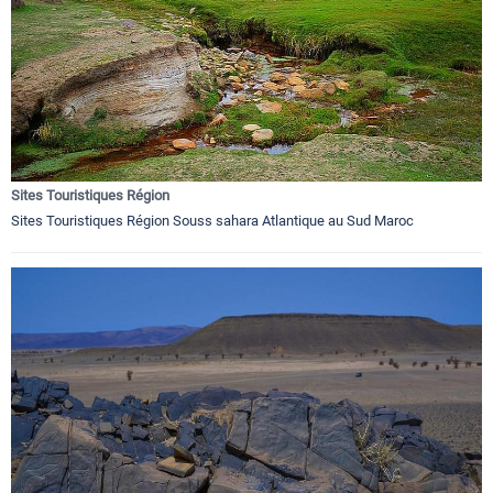
Sites Touristiques Région
Sites Touristiques Région Souss sahara Atlantique au Sud Maroc