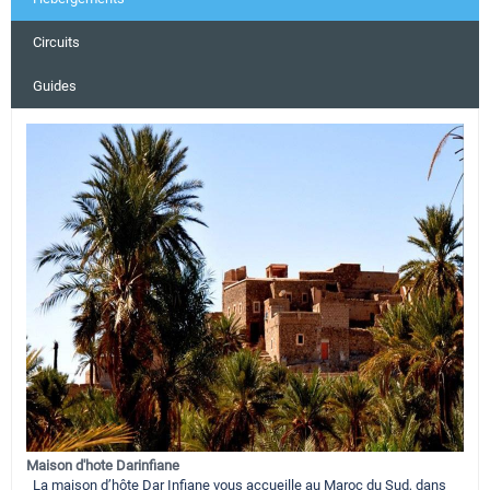
Circuits
Guides
Maison d'hote Darinfiane
La maison d’hôte Dar Infiane vous accueille au Maroc du Sud, dans