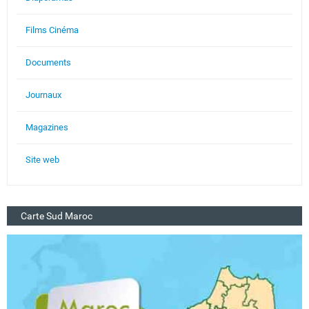
Films Cinéma
Documents
Journaux
Magazines
Site web
Carte Sud Maroc