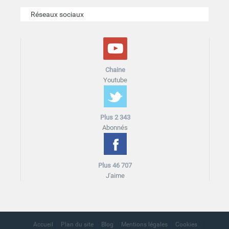
Réseaux sociaux
Chaine
Youtube
Plus 2 343
Abonnés
Plus 46 707
J'aime
Accueil
Plan du site
Blog
Mentions légales
Cookies