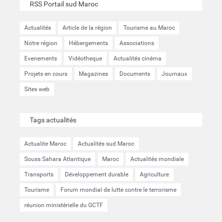
RSS Portail sud Maroc
Actualités
Article de la région
Tourisme au Maroc
Notre région
Hébergements
Associations
Evenements
Vidéotheque
Actualités cinéma
Projets en cours
Magazines
Documents
Journaux
Sites web
Tags actualités
Actualite Maroc
Actualités sud Maroc
Souss Sahara Atlantique
Maroc
Actualités mondiale
Transports
Développement durable
Agriculture
Tourisme
Forum mondial de lutte contre le terrorisme
réunion ministérielle du GCTF