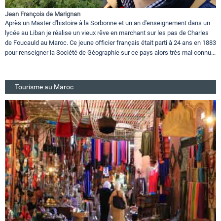
Jean François de Marignan
Après un Master d'histoire à la Sorbonne et un an d'enseignement dans un
lycée au Liban je réalise un vieux rêve en marchant sur les pas de Charles
de Foucauld au Maroc. Ce jeune officier français était parti à 24 ans en 1883
pour renseigner la Société de Géographie sur ce pays alors très mal connu...
Tourisme au Maroc