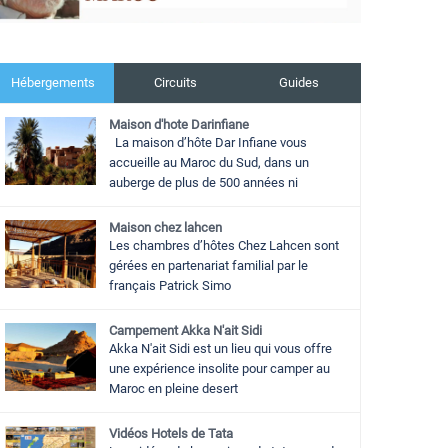
Hébergements
Circuits
Guides
Maison d'hote Darinfiane
La maison d’hôte Dar Infiane vous
accueille au Maroc du Sud, dans un
auberge de plus de 500 années ni
Maison chez lahcen
Les chambres d’hôtes Chez Lahcen sont
gérées en partenariat familial par le
français Patrick Simo
Campement Akka N'ait Sidi
Akka N'ait Sidi est un lieu qui vous offre
une expérience insolite pour camper au
Maroc en pleine desert
Vidéos Hotels de Tata