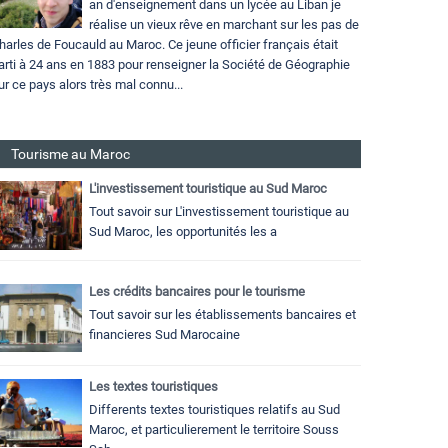
an d'enseignement dans un lycée au Liban je
réalise un vieux rêve en marchant sur les pas de
harles de Foucauld au Maroc. Ce jeune officier français était
arti à 24 ans en 1883 pour renseigner la Société de Géographie
ur ce pays alors très mal connu...
Tourisme au Maroc
L'investissement touristique au Sud Maroc
Tout savoir sur L'investissement touristique au
Sud Maroc, les opportunités les a
Les crédits bancaires pour le tourisme
Tout savoir sur les établissements bancaires et
financieres Sud Marocaine
Les textes touristiques
Differents textes touristiques relatifs au Sud
Maroc, et particulierement le territoire Souss