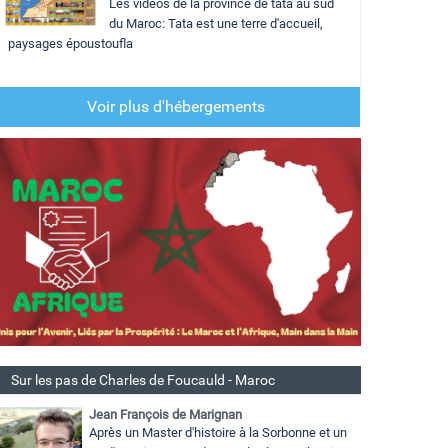
Les vidéos de la province de tata au sud
du Maroc: Tata est une terre d'accueil,
paysages époustoufla
Voir plus d'hébergements
Sur les pas de Charles de Foucauld - Maroc
Jean François de Marignan
Après un Master d'histoire à la Sorbonne et un