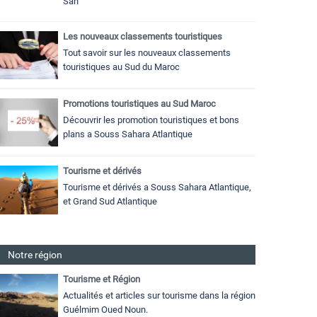
Sah
Les nouveaux classements touristiques
Tout savoir sur les nouveaux classements
touristiques au Sud du Maroc
Promotions touristiques au Sud Maroc
Découvrir les promotion touristiques et bons
plans a Souss Sahara Atlantique
Tourisme et dérivés
Tourisme et dérivés a Souss Sahara Atlantique,
et Grand Sud Atlantique
Notre région
Tourisme et Région
Actualités et articles sur tourisme dans la région
Guélmim Oued Noun.