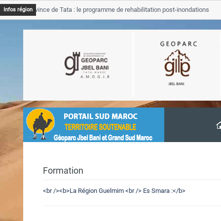
JB Province de Tata : le programme de rehabilitation post-inondations
Infos région
avancement
Formation
<br /><b>La Région Guelmim <br /> Es Smara :</b>