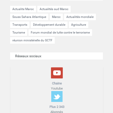
Actualite Maroc
Actualités sud Maroc
Souss Sahara Atlantique
Maroc
Actualités mondiale
Transports
Développement durable
Agriculture
Tourisme
Forum mondial de lutte contre le terrorisme
réunion ministérielle du GCTF
Réseaux sociaux
Chaine
Youtube
Plus 2 343
Abonnés