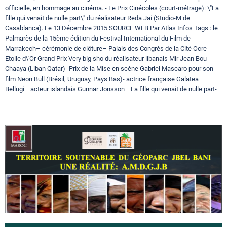
officielle, en hommage au cinéma. - Le Prix Cinécoles (court-métrage): \"La
fille qui venait de nulle part\" du réalisateur Reda Jai (Studio-M de
Casablanca). Le 13 Décembre 2015 SOURCE WEB Par Atlas Infos Tags : le
Palmarès de la 15ème édition du Festival International du Film de
Marrakech– cérémonie de clôture– Palais des Congrès de la Cité Ocre-
Etoile d\'Or Grand Prix Very big sho du réalisateur libanais Mir Jean Bou
Chaaya (Liban Qatar)- Prix de la Mise en scène Gabriel Mascaro pour son
film Neon Bull (Brésil, Uruguay, Pays Bas)- actrice française Galatea
Bellugi– acteur islandais Gunnar Jonsson– La fille qui venait de nulle part-