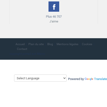
Plus 46 707
J'aime
Accueil
Plan du site
Blog
Mentions légales
Cookies
Contact
copyright portail sud Maroc
Powered by
Translate