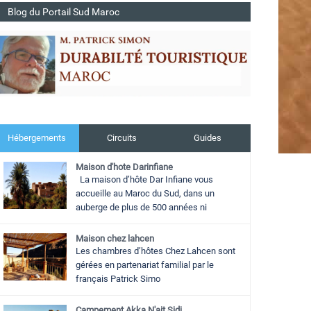
Blog du Portail Sud Maroc
Hébergements
Circuits
Guides
Maison d'hote Darinfiane
La maison d’hôte Dar Infiane vous
accueille au Maroc du Sud, dans un
auberge de plus de 500 années ni
Maison chez lahcen
Les chambres d’hôtes Chez Lahcen sont
gérées en partenariat familial par le
français Patrick Simo
Campement Akka N'ait Sidi