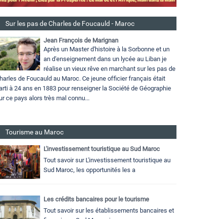
Sur les pas de Charles de Foucauld - Maroc
Jean François de Marignan
Après un Master d'histoire à la Sorbonne et un
an d'enseignement dans un lycée au Liban je
réalise un vieux rêve en marchant sur les pas de
harles de Foucauld au Maroc. Ce jeune officier français était
arti à 24 ans en 1883 pour renseigner la Société de Géographie
ur ce pays alors très mal connu...
Tourisme au Maroc
L'investissement touristique au Sud Maroc
Tout savoir sur L'investissement touristique au
Sud Maroc, les opportunités les a
Les crédits bancaires pour le tourisme
Tout savoir sur les établissements bancaires et