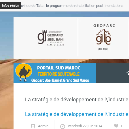
JB Province de Tata : le programme de rehabilitation post-inondations
Infos région
avancement
La stratégie de développement de l\'industrie
La stratégie de développement de l\'industrie
Admin
vendredi 27 juin 2014
0