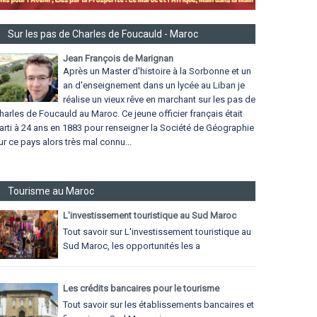
Sur les pas de Charles de Foucauld - Maroc
Jean François de Marignan
Après un Master d'histoire à la Sorbonne et un
an d'enseignement dans un lycée au Liban je
réalise un vieux rêve en marchant sur les pas de
harles de Foucauld au Maroc. Ce jeune officier français était
arti à 24 ans en 1883 pour renseigner la Société de Géographie
ur ce pays alors très mal connu...
Tourisme au Maroc
L'investissement touristique au Sud Maroc
Tout savoir sur L'investissement touristique au
Sud Maroc, les opportunités les a
Les crédits bancaires pour le tourisme
Tout savoir sur les établissements bancaires et