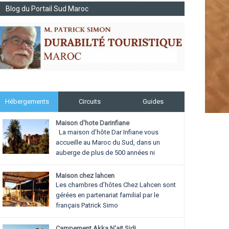
Blog du Portail Sud Maroc
Hébergements
Circuits
Guides
Maison d'hote Darinfiane
La maison d’hôte Dar Infiane vous
accueille au Maroc du Sud, dans un
auberge de plus de 500 années ni
Maison chez lahcen
Les chambres d’hôtes Chez Lahcen sont
gérées en partenariat familial par le
français Patrick Simo
Campement Akka N'ait Sidi