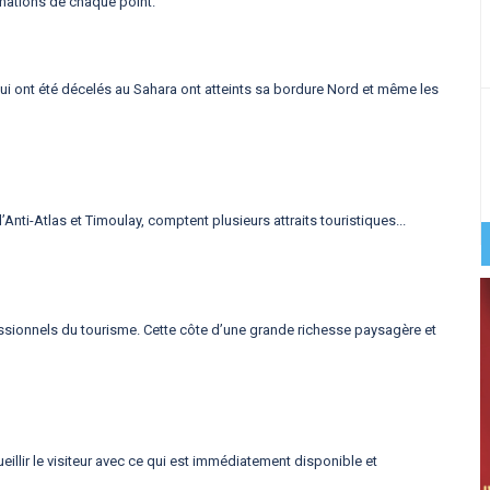
ormations de chaque point.
 qui ont été décelés au Sahara ont atteints sa bordure Nord et même les
Anti-Atlas et Timoulay, comptent plusieurs attraits touristiques...
fessionnels du tourisme. Cette côte d’une grande richesse paysagère et
illir le visiteur avec ce qui est immédiatement disponible et