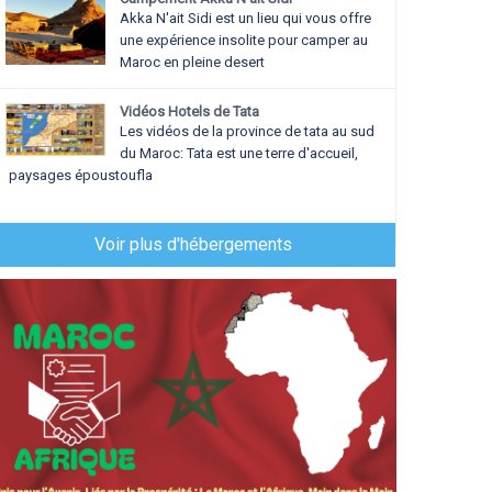
Akka N'ait Sidi est un lieu qui vous offre
une expérience insolite pour camper au
Maroc en pleine desert
Vidéos Hotels de Tata
Les vidéos de la province de tata au sud
du Maroc: Tata est une terre d'accueil,
paysages époustoufla
Voir plus d'hébergements