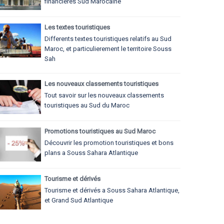
financieres Sud Marocaine
Les textes touristiques
Differents textes touristiques relatifs au Sud
Maroc, et particulierement le territoire Souss
Sah
Les nouveaux classements touristiques
Tout savoir sur les nouveaux classements
touristiques au Sud du Maroc
Promotions touristiques au Sud Maroc
Découvrir les promotion touristiques et bons
plans a Souss Sahara Atlantique
Tourisme et dérivés
Tourisme et dérivés a Souss Sahara Atlantique,
et Grand Sud Atlantique