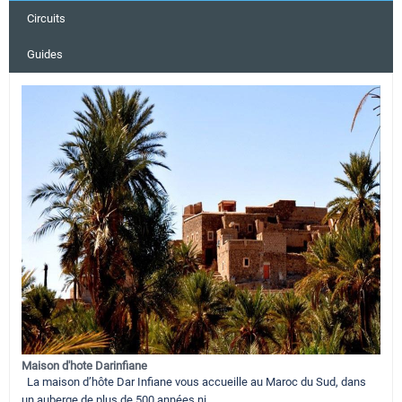
Circuits
Guides
Maison d'hote Darinfiane
La maison d’hôte Dar Infiane vous accueille au Maroc du Sud, dans
un auberge de plus de 500 années ni