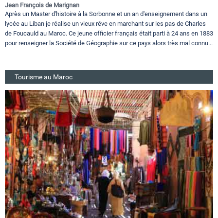
Jean François de Marignan
Après un Master d'histoire à la Sorbonne et un an d'enseignement dans un
lycée au Liban je réalise un vieux rêve en marchant sur les pas de Charles
de Foucauld au Maroc. Ce jeune officier français était parti à 24 ans en 1883
pour renseigner la Société de Géographie sur ce pays alors très mal connu...
Tourisme au Maroc