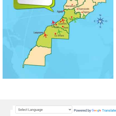
Powered by
Translate
RSS Portail sud Maroc