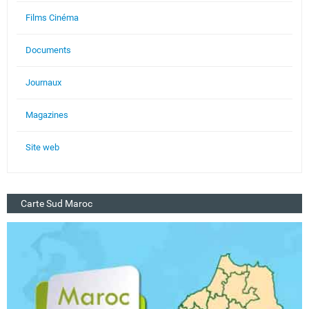
Films Cinéma
Documents
Journaux
Magazines
Site web
Carte Sud Maroc