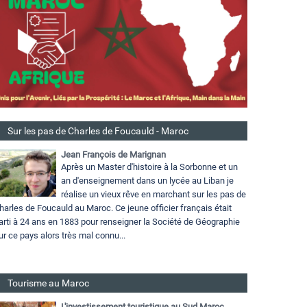
Sur les pas de Charles de Foucauld - Maroc
Jean François de Marignan
Après un Master d'histoire à la Sorbonne et un
an d'enseignement dans un lycée au Liban je
réalise un vieux rêve en marchant sur les pas de
harles de Foucauld au Maroc. Ce jeune officier français était
arti à 24 ans en 1883 pour renseigner la Société de Géographie
ur ce pays alors très mal connu...
Tourisme au Maroc
L'investissement touristique au Sud Maroc