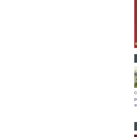
C
p
s