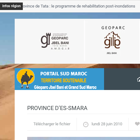
JB Province de Tata : le programme de rehabilitation post-inondations
Infos région
avancement
PROVINCE D’ES-SMARA
Télécharger le fichier
lundi 28 juin 2010