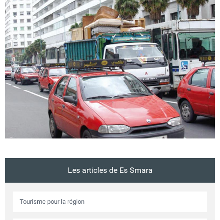
Circuits touristiques
Tourisme
Régions
Hotels
Evenements
Les articles de Es Smara
Contact
Tourisme pour la région