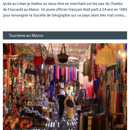
lycée au Liban je réalise un vieux rêve en marchant sur les pas de Charles
de Foucauld au Maroc. Ce jeune officier français était parti à 24 ans en 1883
pour renseigner la Société de Géographie sur ce pays alors très mal connu...
Tourisme au Maroc