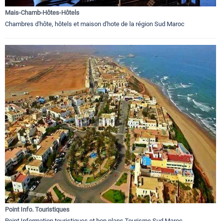
Mais-Chamb-Hôtes-Hôtels
Chambres d'hôte, hôtels et maison d'hote de la région Sud Maroc
Point Info. Touristiques
Point Information touristiques et bon plans Tourisme Sud Maroc