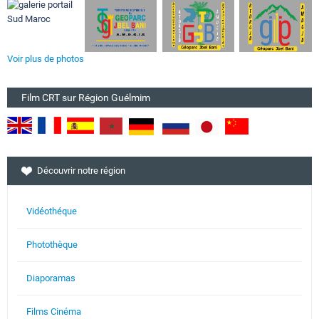
Voir plus de photos
Film CRT sur Région Guélmim
Découvrir notre région
Vidéothéque
Photothèque
Diaporamas
Films Cinéma