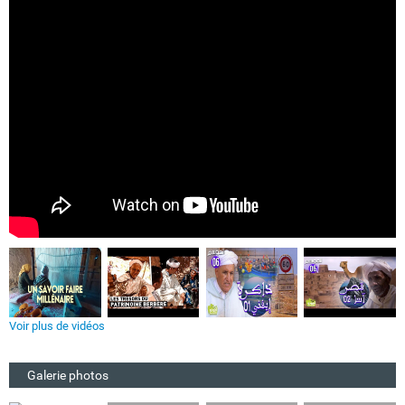
Voir plus de vidéos
Galerie photos