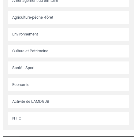
Aménagement du territoire
Agriculture-pêche -fôret
Environnement
Culture et Patrimoine
Santé - Sport
Economie
Activité de L’AMDGJB
NTIC