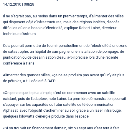
14.12.2010 | 08h28
Il ne s'agirait pas, au moins dans un premier temps, d'alimenter des villes
qui disposent déjà d'infrastructures, mais des régions isolées, d'accès
difficiles où on a besoin d'électricité, explique Robert Lainé, directeur
technique d'Astrium
Cela pourrait permettre de fournir ponctuellement de l'électricité à une zone
de catastrophe, un hôpital de campagne, une installation de pompage, de
purification ou de désalinisation d'eau, a-t-il précisé lors d'une récente
conférence à Paris
Alimenter des grandes villes, «ça ne se produira pas avant qu'il n'y ait plus
de pétrole», a-t-il déclaré à l'AFP.
«On pense que le plus simple, c'est de commencer avec un satellite
existant, puis de l'adapter», note Lainé. La première démonstration pourrait
s'appuyer sur les capacités du futur satellite de télécommunication
Alphasat, avec l'objectif d'acheminer au sol, grâce à un laser infrarouge,
quelques kilowatts d'énergie produite dans l'espace
«Si on trouvait un financement demain, six ou sept ans c'est tout à fait