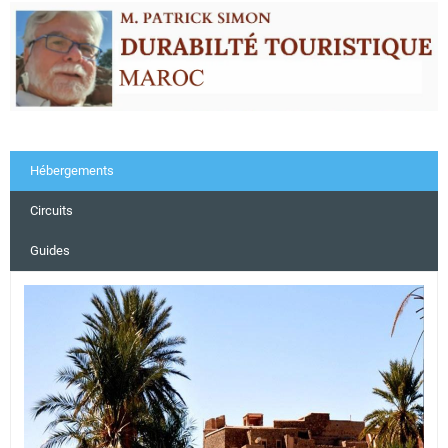
Hébergements
Circuits
Guides