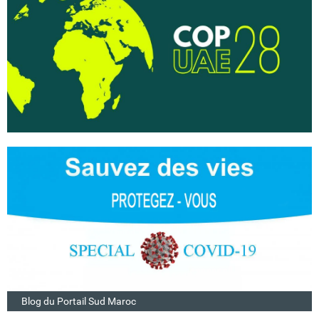
Blog du Portail Sud Maroc