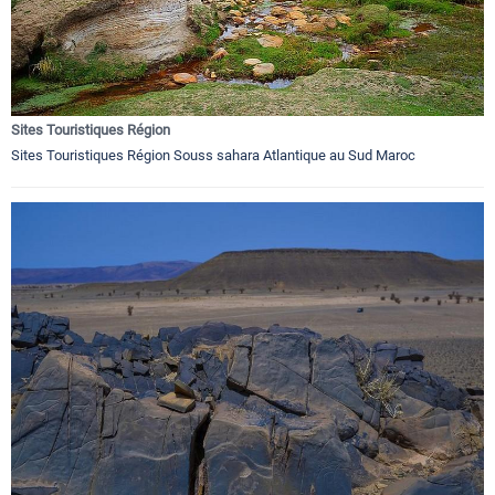
Sites Touristiques Région
Sites Touristiques Région Souss sahara Atlantique au Sud Maroc