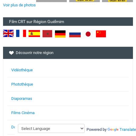
Voir plus de photos
Film CRT sur Région Guélmim
Découvrir notre région
Vidéothéque
Photothèque
Diaporamas
Films Cinéma
Documents
Powered by
Translate