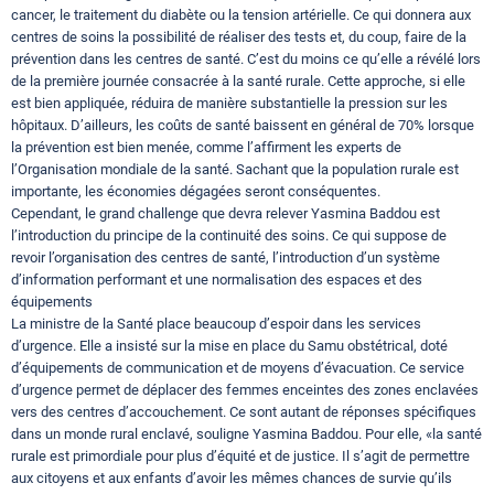
cancer, le traitement du diabète ou la tension artérielle. Ce qui donnera aux
centres de soins la possibilité de réaliser des tests et, du coup, faire de la
prévention dans les centres de santé. C’est du moins ce qu’elle a révélé lors
de la première journée consacrée à la santé rurale. Cette approche, si elle
est bien appliquée, réduira de manière substantielle la pression sur les
hôpitaux. D’ailleurs, les coûts de santé baissent en général de 70% lorsque
la prévention est bien menée, comme l’affirment les experts de
l’Organisation mondiale de la santé. Sachant que la population rurale est
importante, les économies dégagées seront conséquentes.
Cependant, le grand challenge que devra relever Yasmina Baddou est
l’introduction du principe de la continuité des soins. Ce qui suppose de
revoir l’organisation des centres de santé, l’introduction d’un système
d’information performant et une normalisation des espaces et des
équipements
La ministre de la Santé place beaucoup d’espoir dans les services
d’urgence. Elle a insisté sur la mise en place du Samu obstétrical, doté
d’équipements de communication et de moyens d’évacuation. Ce service
d’urgence permet de déplacer des femmes enceintes des zones enclavées
vers des centres d’accouchement. Ce sont autant de réponses spécifiques
dans un monde rural enclavé, souligne Yasmina Baddou. Pour elle, «la santé
rurale est primordiale pour plus d’équité et de justice. Il s’agit de permettre
aux citoyens et aux enfants d’avoir les mêmes chances de survie qu’ils