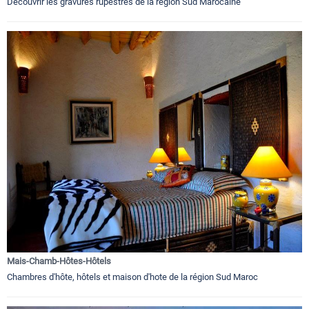
Découvrir les gravures rupestres de la région Sud Marocaine
Mais-Chamb-Hôtes-Hôtels
Chambres d'hôte, hôtels et maison d'hote de la région Sud Maroc