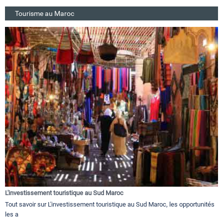
Tourisme au Maroc
L'investissement touristique au Sud Maroc
Tout savoir sur L'investissement touristique au Sud Maroc, les opportunités
les a