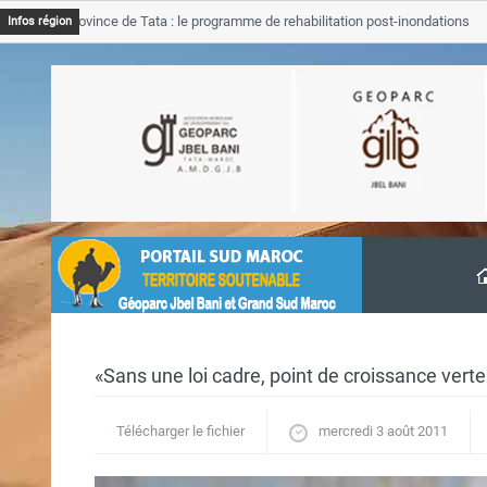
JB Province de Tata : le programme de rehabilitation post-inondations
Infos région
avancement
«Sans une loi cadre, point de croissance verte
Télécharger le fichier
mercredi 3 août 2011