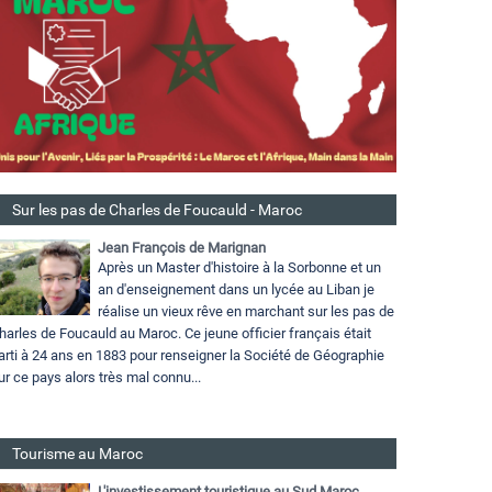
Sur les pas de Charles de Foucauld - Maroc
Jean François de Marignan
Après un Master d'histoire à la Sorbonne et un
an d'enseignement dans un lycée au Liban je
réalise un vieux rêve en marchant sur les pas de
harles de Foucauld au Maroc. Ce jeune officier français était
arti à 24 ans en 1883 pour renseigner la Société de Géographie
ur ce pays alors très mal connu...
Tourisme au Maroc
L'investissement touristique au Sud Maroc