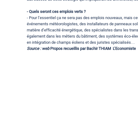
- Quels seront ces emplois verts ?
- Pour l’essentiel ça ne sera pas des emplois nouveaux, mais ceu
événements météorologistes, des installateurs de panneaux sola
matière d’efficacité énergétique, des spécialistes dans les tran
également dans les métiers du bâtiment, des systèmes éco-électriq
en intégration de champs éoliens et des juristes spécialisés…
Source : web
Propos recueillis par Bachir THIAM L’Economiste