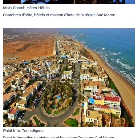
Mais-Chamb-Hôtes-Hôtels
Chambres d'hôte, hôtels et maison d'hote de la région Sud Maroc
Point Info. Touristiques
Point Information touristiques et bon plans Tourisme Sud Maroc