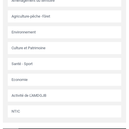
Aménagement du territoire
Agriculture-pêche -fôret
Environnement
Culture et Patrimoine
Santé - Sport
Economie
Activité de L’AMDGJB
NTIC