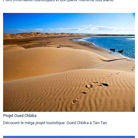
Projet Oued Chbika
Découvrir le méga projet touristique Oued Chbika à Tan-Tan