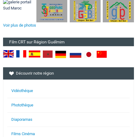
Voir plus de photos
Film CRT sur Région Guélmim
Découvrir notre région
Vidéothéque
Photothèque
Diaporamas
Films Cinéma