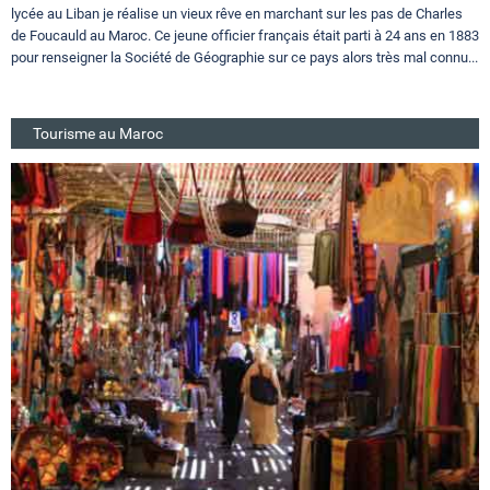
lycée au Liban je réalise un vieux rêve en marchant sur les pas de Charles
de Foucauld au Maroc. Ce jeune officier français était parti à 24 ans en 1883
pour renseigner la Société de Géographie sur ce pays alors très mal connu...
Tourisme au Maroc