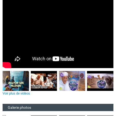
Voir plus de vidéos
Galerie photos