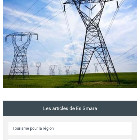
Circuits touristiques
Tourisme
Régions
Hotels
Evenements
Les articles de Es Smara
Contact
Tourisme pour la région