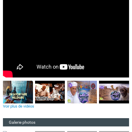
Voir plus de vidéos
Galerie photos