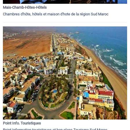
Mais-Chamb-Hôtes-Hôtels
Chambres d'hôte, hôtels et maison d'hote de la région Sud Maroc
Point Info. Touristiques
Point Information touristiques et bon plans Tourisme Sud Maroc