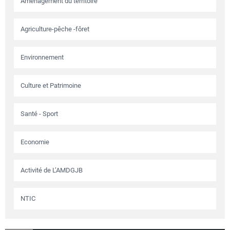
Aménagement du territoire
Agriculture-pêche -fôret
Environnement
Culture et Patrimoine
Santé - Sport
Economie
Activité de L’AMDGJB
NTIC