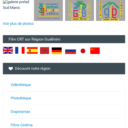
Voir plus de photos
Film CRT sur Région Guélmim
Découvrir notre région
Vidéothéque
Photothèque
Diaporamas
Films Cinéma