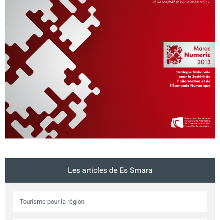
Circuits touristiques
Tourisme
Régions
Hotels
Evenements
Les articles de Es Smara
Contact
Tourisme pour la région