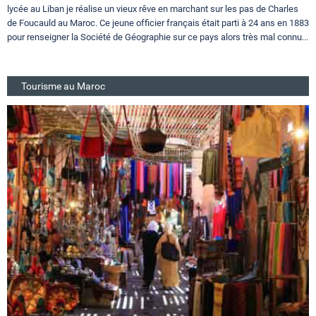
lycée au Liban je réalise un vieux rêve en marchant sur les pas de Charles
de Foucauld au Maroc. Ce jeune officier français était parti à 24 ans en 1883
pour renseigner la Société de Géographie sur ce pays alors très mal connu...
Tourisme au Maroc