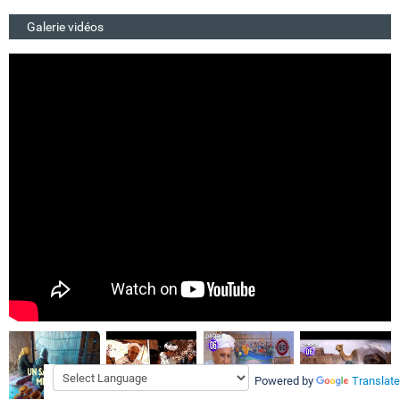
Galerie vidéos
Powered by
Translate