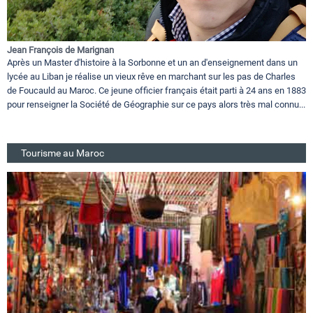
Jean François de Marignan
Après un Master d'histoire à la Sorbonne et un an d'enseignement dans un
lycée au Liban je réalise un vieux rêve en marchant sur les pas de Charles
de Foucauld au Maroc. Ce jeune officier français était parti à 24 ans en 1883
pour renseigner la Société de Géographie sur ce pays alors très mal connu...
Tourisme au Maroc