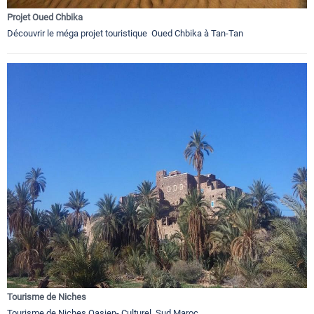
Projet Oued Chbika
Découvrir le méga projet touristique Oued Chbika à Tan-Tan
Tourisme de Niches
Tourisme de Niches Oasien- Culturel Sud Maroc