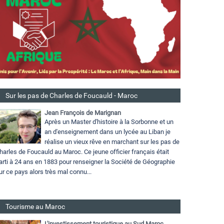
Sur les pas de Charles de Foucauld - Maroc
Jean François de Marignan
Après un Master d'histoire à la Sorbonne et un
an d'enseignement dans un lycée au Liban je
réalise un vieux rêve en marchant sur les pas de
harles de Foucauld au Maroc. Ce jeune officier français était
arti à 24 ans en 1883 pour renseigner la Société de Géographie
ur ce pays alors très mal connu...
Tourisme au Maroc
L'investissement touristique au Sud Maroc