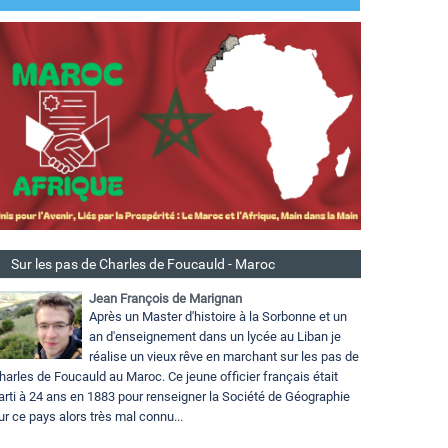
Sur les pas de Charles de Foucauld - Maroc
Jean François de Marignan
Après un Master d'histoire à la Sorbonne et un
an d'enseignement dans un lycée au Liban je
réalise un vieux rêve en marchant sur les pas de
harles de Foucauld au Maroc. Ce jeune officier français était
arti à 24 ans en 1883 pour renseigner la Société de Géographie
ur ce pays alors très mal connu...