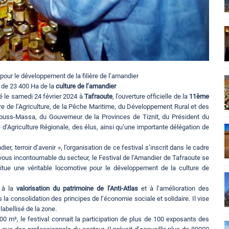
 pour le développement de la filière de l’amandier
 de 23 400 Ha de la
culture de l’amandier
dé le samedi 24 février 2024 à
Tafraoute
, l’ouverture officielle de la
11ème
re de l’Agriculture, de la Pêche Maritime, du Développement Rural et des
Souss-Massa, du Gouverneur de la Provinces de Tiznit, du Président du
’Agriculture Régionale, des élus, ainsi qu’une importante délégation de
, terroir d’avenir », l’organisation de ce festival s’inscrit dans le cadre
ous incontournable du secteur, le Festival de l’Amandier de Tafraoute se
stitue une véritable locomotive pour le développement de la culture de
r à la
valorisation du
patrimoine de l’Anti-Atlas
et à l’amélioration des
a consolidation des principes de l’économie sociale et solidaire. Il vise
labellisé de la zone.
00 m², le festival connait la participation de plus de 100 exposants des