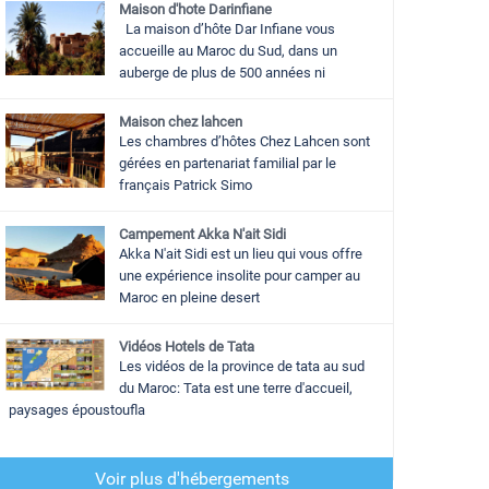
Maison d'hote Darinfiane
La maison d’hôte Dar Infiane vous
accueille au Maroc du Sud, dans un
auberge de plus de 500 années ni
Maison chez lahcen
Les chambres d’hôtes Chez Lahcen sont
gérées en partenariat familial par le
français Patrick Simo
Campement Akka N'ait Sidi
Akka N'ait Sidi est un lieu qui vous offre
une expérience insolite pour camper au
Maroc en pleine desert
Vidéos Hotels de Tata
Les vidéos de la province de tata au sud
du Maroc: Tata est une terre d'accueil,
paysages époustoufla
Voir plus d'hébergements