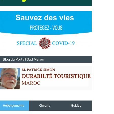
Blog du Portail Sud Maroc
Hébergements
Circuits
Guides