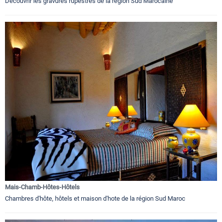
Découvrir les gravures rupestres de la région Sud Marocaine
Mais-Chamb-Hôtes-Hôtels
Chambres d'hôte, hôtels et maison d'hote de la région Sud Maroc