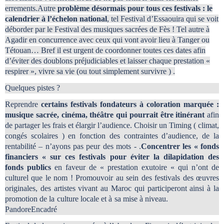
errements.Autre
problème désormais pour tous ces festivals : le
calendrier à l’échelon national
, tel Festival d’Essaouira qui se voit
déborder par le Festival des musiques sacrées de Fès ! Tel autre à
Agadir en concurrence avec ceux qui vont avoir lieu à Tanger ou
Tétouan… Bref il est urgent de coordonner toutes ces dates afin
d’éviter des doublons préjudiciables et laisser chaque prestation «
respirer », vivre sa vie (ou tout simplement survivre ) .
Quelques pistes ?
Reprendre
certains festivals fondateurs à coloration marquée :
musique sacrée, cinéma, théâtre qui pourrait être itinérant
afin
de partager les frais et élargir l’audience. Choisir un Timing ( climat,
congés scolaires ) en fonction des contraintes d’audience, de la
rentabilité – n’ayons pas peur des mots - .
Concentrer les « fonds
financiers « sur ces festivals pour éviter la dilapidation des
fonds publics
en faveur de « prestation exutoire « qui n’ont de
culturel que le nom ! Promouvoir au sein des festivals des œuvres
originales, des artistes vivant au Maroc qui participeront ainsi à la
promotion de la culture locale et à sa mise à niveau.
PandoreEncadré