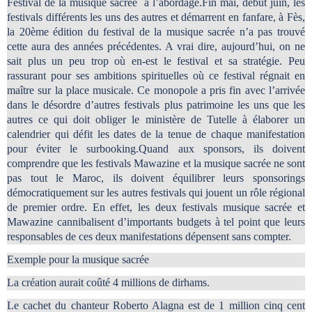
Festival de la musique sacrée à l’abordage.Fin mai, début juin, les
festivals différents les uns des autres et démarrent en fanfare, à Fès,
la 20ème édition du festival de la musique sacrée n’a pas trouvé
cette aura des années précédentes. A vrai dire, aujourd’hui, on ne
sait plus un peu trop où en-est le festival et sa stratégie. Peu
rassurant pour ses ambitions spirituelles où ce festival régnait en
maître sur la place musicale. Ce monopole a pris fin avec l’arrivée
dans le désordre d’autres festivals plus patrimoine les uns que les
autres ce qui doit obliger le ministère de Tutelle à élaborer un
calendrier qui défit les dates de la tenue de chaque manifestation
pour éviter le surbooking.Quand aux sponsors, ils doivent
comprendre que les festivals Mawazine et la musique sacrée ne sont
pas tout le Maroc, ils doivent équilibrer leurs sponsorings
démocratiquement sur les autres festivals qui jouent un rôle régional
de premier ordre. En effet, les deux festivals musique sacrée et
Mawazine cannibalisent d’importants budgets à tel point que leurs
responsables de ces deux manifestations dépensent sans compter.
Exemple pour la musique sacrée
La création aurait coûté 4 millions de dirhams.
Le cachet du chanteur Roberto Alagna est de 1 million cinq cent