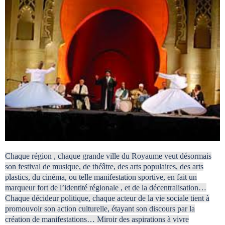
Circuits touristiques
Tourisme
Régions
Hotels
Evenements
Chaque région , chaque grande ville du Royaume veut désormais
son festival de musique, de théâtre, des arts populaires, des arts
plastics, du cinéma, ou telle manifestation sportive, en fait un
marqueur fort de l’identité régionale , et de la décentralisation…
Contact
Chaque décideur politique, chaque acteur de la vie sociale tient à
promouvoir son action culturelle, étayant son discours par la
création de manifestations… Miroir des aspirations à vivre