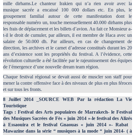
mille dirhams.Le chanteur Irakien qui n’a rien avoir avec la
musique sacrée a encaissé 100 000 dollars etc. En plus, le
groupement familial autour de cette manifestation dont le
responsable numéro un, touche mensuellement 40.000 dirhams plus
les frais de déplacement et les billets d’avion. Au fait ce Monsieur a-
t-il le droit de cumuler, par ailleurs, il est membre de Haca avec un
salaire de 50.000 dh. Par ailleurs, en cas de changement de
direction, les archives et le carnet d’adresse constitués durant les 20
ans d’existence sont les propriétés du festival. A l’évidence, cette
révolution culturelle a été facilitée par le rajeunissement des équipes
de l’émergence d’une nouvelle dream team région.
Chaque festival régional se devait aussi de muscler son staff pour
mener la contre offensive face à des niveaux de plus en plus féroces
et sur tous les fronts.
8 Juillet 2014 _SOURCE WEB Par la rédaction La Vie
Touristique
Tags : Festival des Arts populaires de Marrakech- le Festival
des Musiques Sacrées de Fès « juin 2014 »-le festival des Alizés
à Essaouira et le festival Gnaouas « juin 2014 »- Rabat
Mawazine dans la série “ musiques à la mode “ juin 2014- ( à