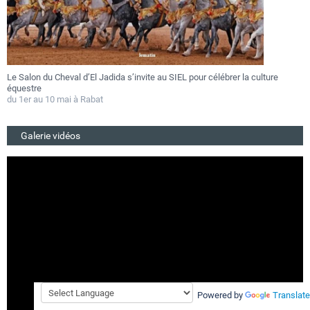
e au SIEL pour célébrer la culture
Festival Gnaoua 2026 : Essaouira au ryt
au 27 juin
Du 25 au 27 juin 2026
Galerie vidéos
Powered by
Translate