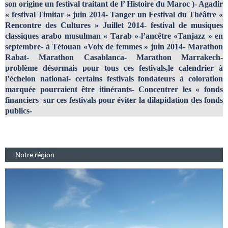
son origine un festival traitant de l’ Histoire du Maroc )- Agadir
« festival Timitar » juin 2014- Tanger un Festival du Théâtre «
Rencontre des Cultures » Juillet 2014- festival de musiques
classiques arabo musulman « Tarab »-l’ancêtre «Tanjazz » en
septembre- à Tétouan «Voix de femmes » juin 2014- Marathon
Rabat- Marathon Casablanca- Marathon Marrakech-
problème désormais pour tous ces festivals,le calendrier à
l’échelon national- certains festivals fondateurs à coloration
marquée pourraient être itinérants- Concentrer les « fonds
financiers sur ces festivals pour éviter la dilapidation des fonds
publics-
Notre région