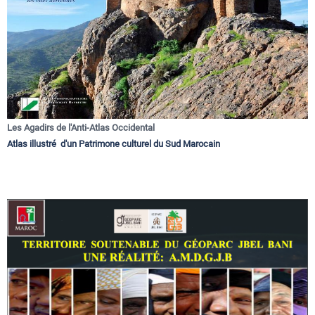
Les Agadirs de l'Anti-Atlas Occidental
Atlas illustré d'un Patrimone culturel du Sud Marocain