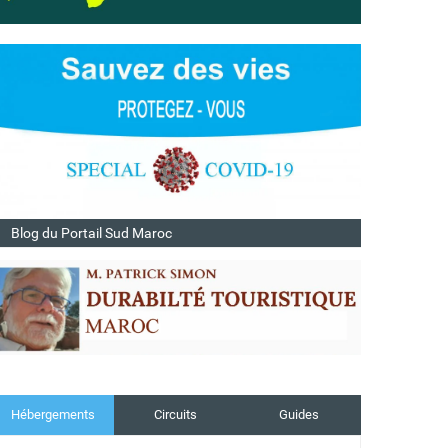
Blog du Portail Sud Maroc
Hébergements
Circuits
Guides