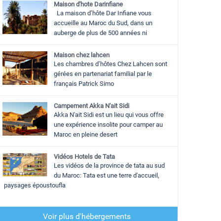
Maison d'hote Darinfiane
La maison d’hôte Dar Infiane vous
accueille au Maroc du Sud, dans un
auberge de plus de 500 années ni
Maison chez lahcen
Les chambres d’hôtes Chez Lahcen sont
gérées en partenariat familial par le
français Patrick Simo
Campement Akka N'ait Sidi
Akka N'ait Sidi est un lieu qui vous offre
une expérience insolite pour camper au
Maroc en pleine desert
Vidéos Hotels de Tata
Les vidéos de la province de tata au sud
du Maroc: Tata est une terre d'accueil,
paysages époustoufla
Voir plus d'hébergements