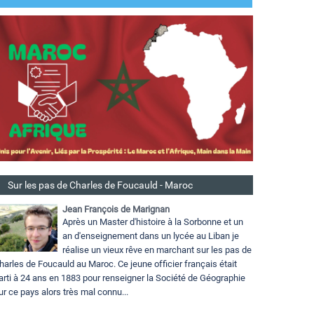
Sur les pas de Charles de Foucauld - Maroc
Jean François de Marignan
Après un Master d'histoire à la Sorbonne et un
an d'enseignement dans un lycée au Liban je
réalise un vieux rêve en marchant sur les pas de
harles de Foucauld au Maroc. Ce jeune officier français était
arti à 24 ans en 1883 pour renseigner la Société de Géographie
ur ce pays alors très mal connu...