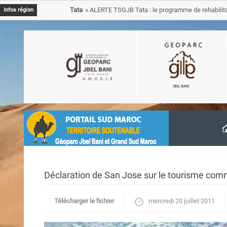
tions
Tata
ALERTE TSGJB Tata : le programme de rehabilitation 
Infos région
progresse dans les zones sinistrees
Déclaration de San Jose sur le tourisme com
Télécharger le fichier
mercredi 20 juillet 2011