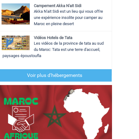
Campement Akka N'ait Sidi
Akka N'ait Sidi est un lieu qui vous offre
une expérience insolite pour camper au
Maroc en pleine desert
Vidéos Hotels de Tata
Les vidéos de la province de tata au sud
du Maroc: Tata est une terre d'accueil,
paysages époustoufla
Voir plus d'hébergements