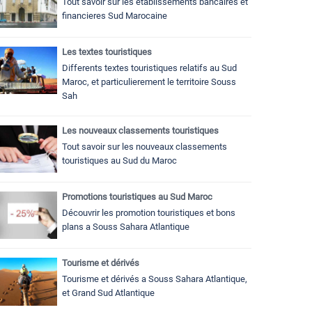
Tout savoir sur les établissements bancaires et
financieres Sud Marocaine
Les textes touristiques
Differents textes touristiques relatifs au Sud
Maroc, et particulierement le territoire Souss
Sah
Les nouveaux classements touristiques
Tout savoir sur les nouveaux classements
touristiques au Sud du Maroc
Promotions touristiques au Sud Maroc
Découvrir les promotion touristiques et bons
plans a Souss Sahara Atlantique
Tourisme et dérivés
Tourisme et dérivés a Souss Sahara Atlantique,
et Grand Sud Atlantique