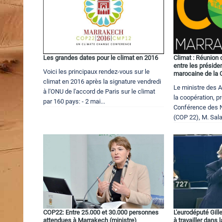
Les grandes dates pour le climat en 2016
Climat : Réunion 
entre les préside
Voici les principaux rendez-vous sur le
marocaine de la
climat en 2016 après la signature vendredi
Le ministre des A
à l'ONU de l'accord de Paris sur le climat
la coopération, p
par 160 pays: - 2 mai...
Conférence des N
(COP 22), M. Sal
COP22: Entre 25.000 et 30.000 personnes
L'eurodéputé Gill
attendues à Marrakech (ministre)
à travailler dans