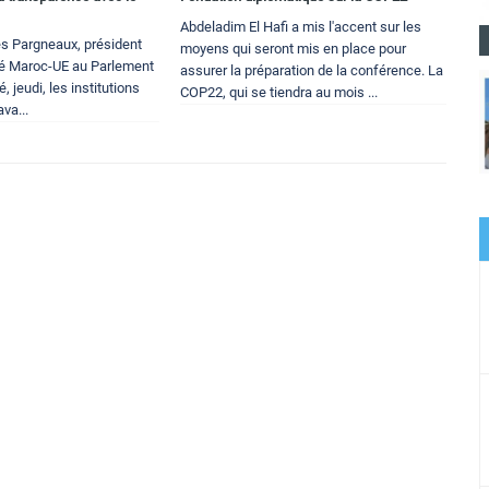
Abdeladim El Hafi a mis l'accent sur les
es Pargneaux, président
moyens qui seront mis en place pour
ié Maroc-UE au Parlement
assurer la préparation de la conférence. La
 jeudi, les institutions
COP22, qui se tiendra au mois ...
va...