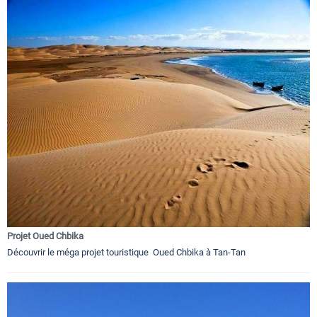
Projet Oued Chbika
Découvrir le méga projet touristique Oued Chbika à Tan-Tan