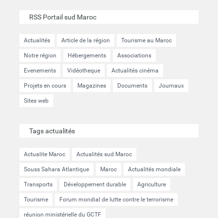
RSS Portail sud Maroc
Actualités
Article de la région
Tourisme au Maroc
Notre région
Hébergements
Associations
Evenements
Vidéotheque
Actualités cinéma
Projets en cours
Magazines
Documents
Journaux
Sites web
Tags actualités
Actualite Maroc
Actualités sud Maroc
Souss Sahara Atlantique
Maroc
Actualités mondiale
Transports
Développement durable
Agriculture
Tourisme
Forum mondial de lutte contre le terrorisme
réunion ministérielle du GCTF