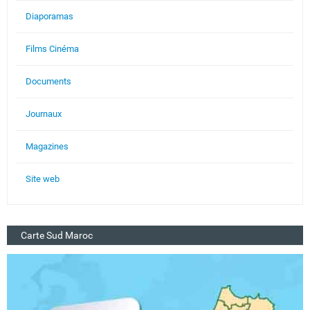
Diaporamas
Films Cinéma
Documents
Journaux
Magazines
Site web
Carte Sud Maroc