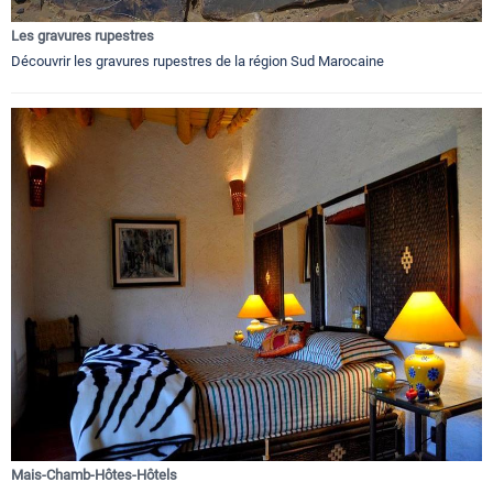
Les gravures rupestres
Découvrir les gravures rupestres de la région Sud Marocaine
Mais-Chamb-Hôtes-Hôtels