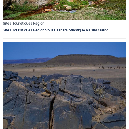
Sites Touristiques Région
Sites Touristiques Région Souss sahara Atlantique au Sud Maroc