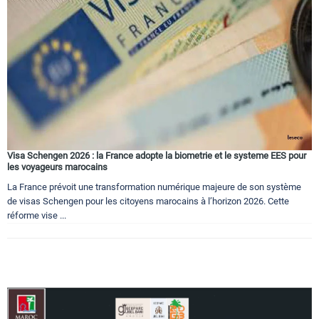
Circuits touristiques
Tourisme
Régions
Visa Schengen 2026 : la France adopte la biometrie et le systeme EES pour
Hotels
les voyageurs marocains
La France prévoit une transformation numérique majeure de son système
de visas Schengen pour les citoyens marocains à l’horizon 2026. Cette
Evenements
réforme vise ...
Contact