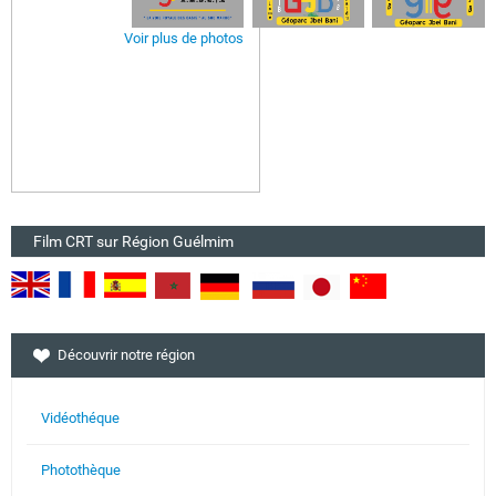
Voir plus de photos
Film CRT sur Région Guélmim
Découvrir notre région
Vidéothéque
Photothèque