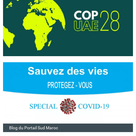
Blog du Portail Sud Maroc