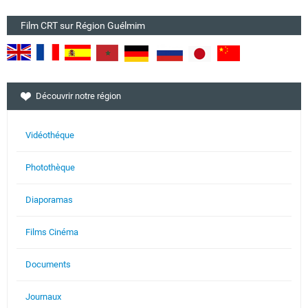
Film CRT sur Région Guélmim
Découvrir notre région
Vidéothéque
Photothèque
Diaporamas
Films Cinéma
Documents
Journaux