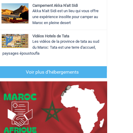
Campement Akka N'ait Sidi
Akka N'ait Sidi est un lieu qui vous offre
une expérience insolite pour camper au
Maroc en pleine desert
Vidéos Hotels de Tata
Les vidéos de la province de tata au sud
du Maroc: Tata est une terre d'accueil,
paysages époustoufla
Voir plus d'hébergements