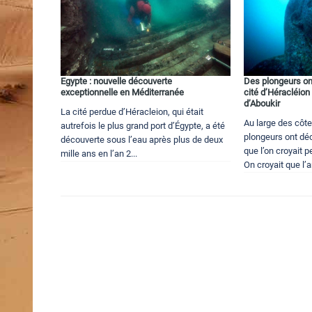
Egypte : nouvelle découverte
Des plongeurs on
exceptionnelle en Méditerranée
cité d’Héracléion 
d’Aboukir
La cité perdue d’Héracleion, qui était
Au large des côt
autrefois le plus grand port d’Égypte, a été
plongeurs ont dé
découverte sous l’eau après plus de deux
que l’on croyait 
mille ans en l’an 2...
On croyait que l’a