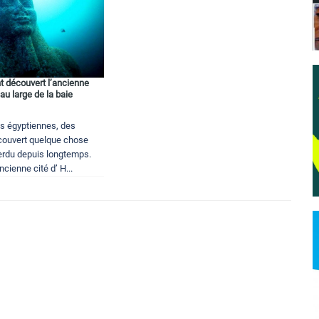
t découvert l’ancienne
au large de la baie
es égyptiennes, des
couvert quelque chose
perdu depuis longtemps.
ncienne cité d’ H...