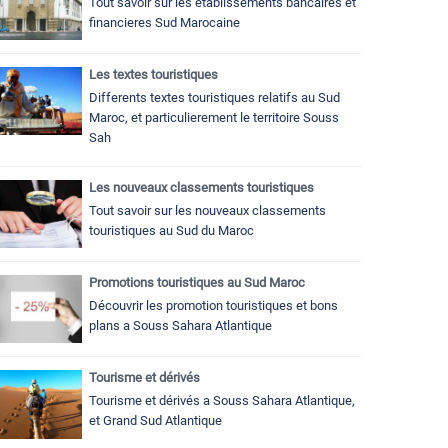
Tout savoir sur les établissements bancaires et
financieres Sud Marocaine
Les textes touristiques
Differents textes touristiques relatifs au Sud
Maroc, et particulierement le territoire Souss
Sah
Les nouveaux classements touristiques
Tout savoir sur les nouveaux classements
touristiques au Sud du Maroc
Promotions touristiques au Sud Maroc
Découvrir les promotion touristiques et bons
plans a Souss Sahara Atlantique
Tourisme et dérivés
Tourisme et dérivés a Souss Sahara Atlantique,
et Grand Sud Atlantique