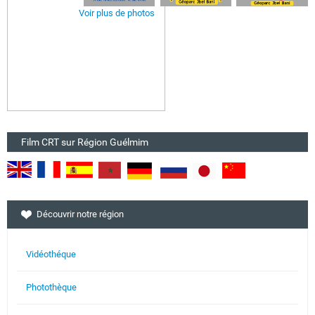
Voir plus de photos
Film CRT sur Région Guélmim
Découvrir notre région
Vidéothéque
Photothèque