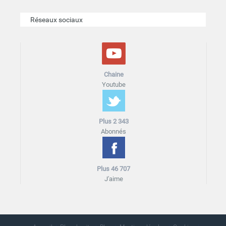
Réseaux sociaux
Chaine
Youtube
Plus 2 343
Abonnés
Plus 46 707
J'aime