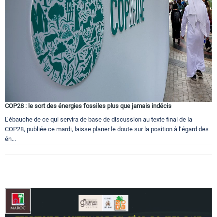
Circuits touristiques
Tourisme
Régions
COP28 : le sort des énergies fossiles plus que jamais indécis
Hotels
L’ébauche de ce qui servira de base de discussion au texte final de la
COP28, publiée ce mardi, laisse planer le doute sur la position à l’égard des
én...
Evenements
Contact