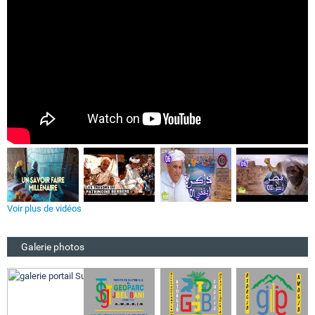
Voir plus de vidéos
Galerie photos