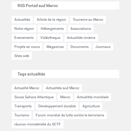
RSS Portail sud Maroc
Actualités
Article de la région
Tourisme au Maroc
Notre région
Hébergements
Associations
Evenements
Vidéotheque
Actualités cinéma
Projets en cours
Magazines
Documents
Journaux
Sites web
Tags actualités
Actualite Maroc
Actualités sud Maroc
Souss Sahara Atlantique
Maroc
Actualités mondiale
Transports
Développement durable
Agriculture
Tourisme
Forum mondial de lutte contre le terrorisme
réunion ministérielle du GCTF