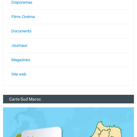
Diaporamas
Films Cinéma
Documents
Journaux
Magazines
Site web
Carte Sud Maroc