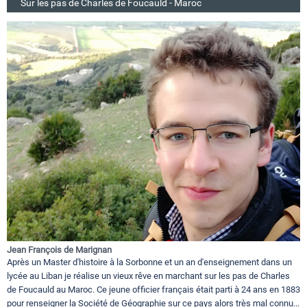
Sur les pas de Charles de Foucauld - Maroc
Jean François de Marignan
Après un Master d'histoire à la Sorbonne et un an d'enseignement dans un
lycée au Liban je réalise un vieux rêve en marchant sur les pas de Charles
de Foucauld au Maroc. Ce jeune officier français était parti à 24 ans en 1883
pour renseigner la Société de Géographie sur ce pays alors très mal connu...