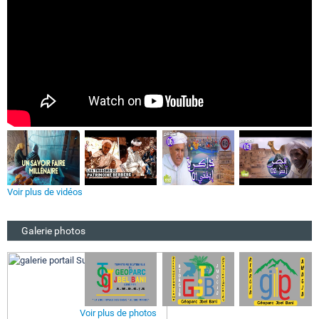
Voir plus de vidéos
Galerie photos
Voir plus de photos