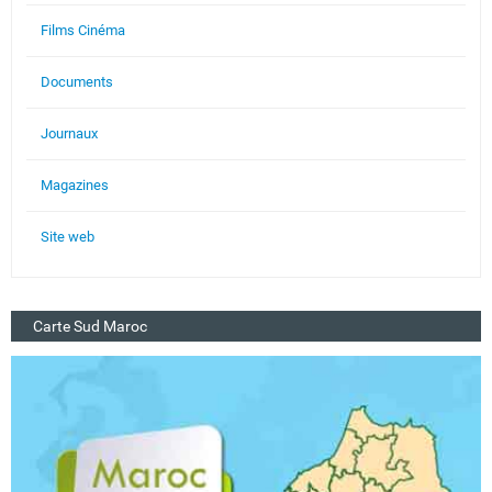
Films Cinéma
Documents
Journaux
Magazines
Site web
Carte Sud Maroc