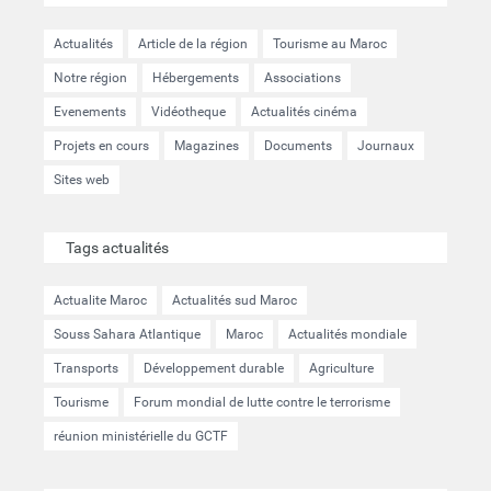
Actualités
Article de la région
Tourisme au Maroc
Notre région
Hébergements
Associations
Evenements
Vidéotheque
Actualités cinéma
Projets en cours
Magazines
Documents
Journaux
Sites web
Tags actualités
Actualite Maroc
Actualités sud Maroc
Souss Sahara Atlantique
Maroc
Actualités mondiale
Transports
Développement durable
Agriculture
Tourisme
Forum mondial de lutte contre le terrorisme
réunion ministérielle du GCTF