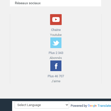
Réseaux sociaux
Chaine
Youtube
Plus 2 343
Abonnés
Plus 46 707
J'aime
Accueil
Plan du site
Blog
Mentions légales
Cookies
Powered by
Translate
Contact