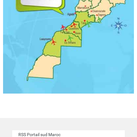
RSS Portail sud Maroc