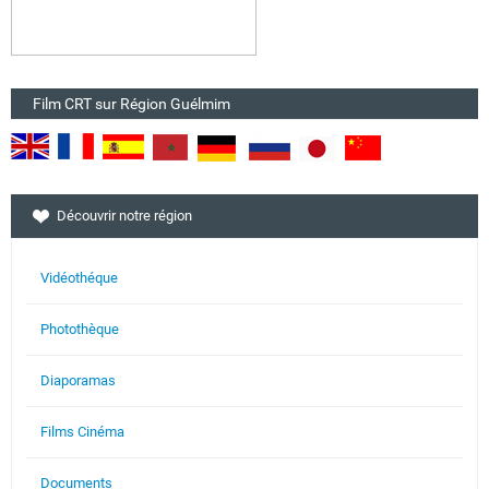
Film CRT sur Région Guélmim
Découvrir notre région
Vidéothéque
Photothèque
Diaporamas
Films Cinéma
Documents