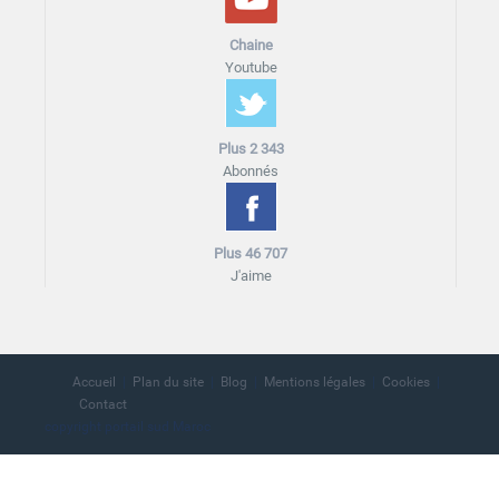
Chaine
Youtube
Plus 2 343
Abonnés
Plus 46 707
J'aime
Accueil
Plan du site
Blog
Mentions légales
Cookies
Contact
copyright portail sud Maroc