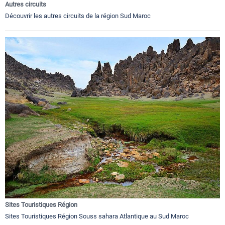
Autres circuits
Découvrir les autres circuits de la région Sud Maroc
Sites Touristiques Région
Sites Touristiques Région Souss sahara Atlantique au Sud Maroc