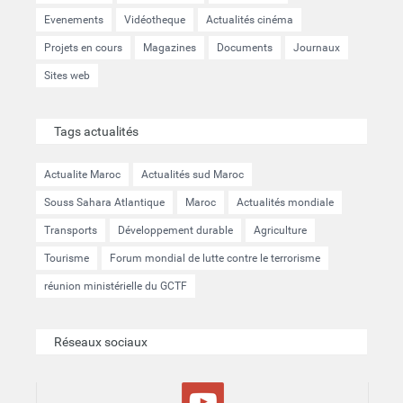
Evenements
Vidéotheque
Actualités cinéma
Projets en cours
Magazines
Documents
Journaux
Sites web
Tags actualités
Actualite Maroc
Actualités sud Maroc
Souss Sahara Atlantique
Maroc
Actualités mondiale
Transports
Développement durable
Agriculture
Tourisme
Forum mondial de lutte contre le terrorisme
réunion ministérielle du GCTF
Réseaux sociaux