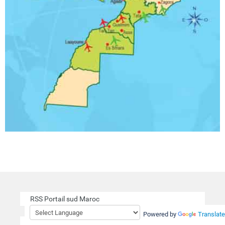
RSS Portail sud Maroc
Powered by
Translate
Actualités
Article de la région
Tourisme au Maroc