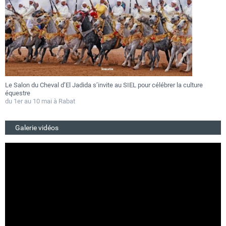
lture
Festival Gnaoua 2026 : Essaouira au rythme des fusions musicales d
au 27 juin
Du 25 au 27 juin 2026
Galerie vidéos