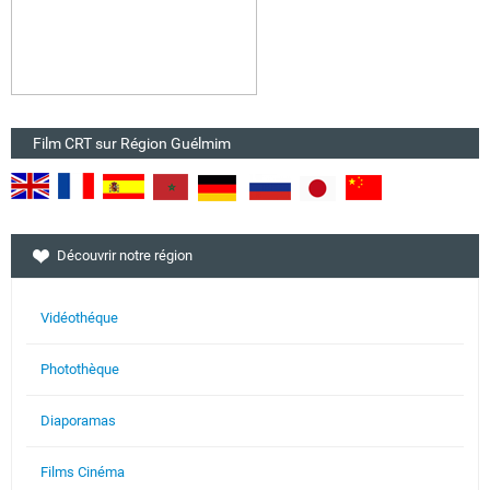
Film CRT sur Région Guélmim
Découvrir notre région
Vidéothéque
Photothèque
Diaporamas
Films Cinéma