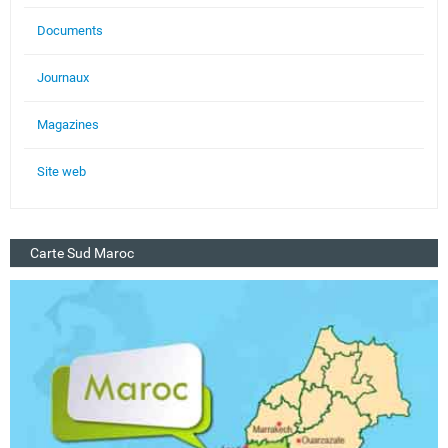
Documents
Journaux
Magazines
Site web
Carte Sud Maroc