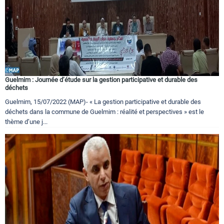
Guelmim : Journée d’étude sur la gestion participative et durable des
déchets
Guelmim, 15/07/2022 (MAP)- « La gestion participative et durable des
déchets dans la commune de Guelmim : réalité et perspectives » est le
thème d’une j...