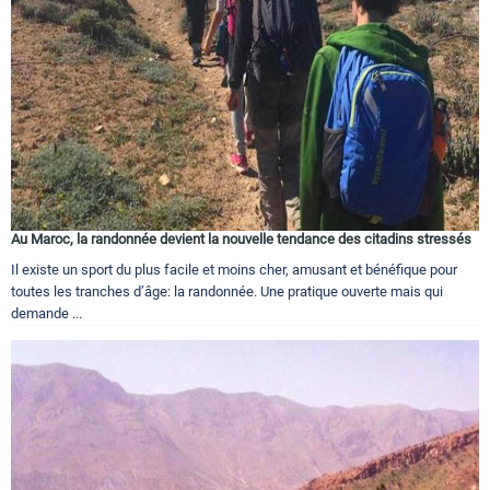
Circuits touristiques
Tourisme
Régions
Au Maroc, la randonnée devient la nouvelle tendance des citadins stressés
Hotels
Il existe un sport du plus facile et moins cher, amusant et bénéfique pour
toutes les tranches d’âge: la randonnée. Une pratique ouverte mais qui
demande ...
Evenements
Contact