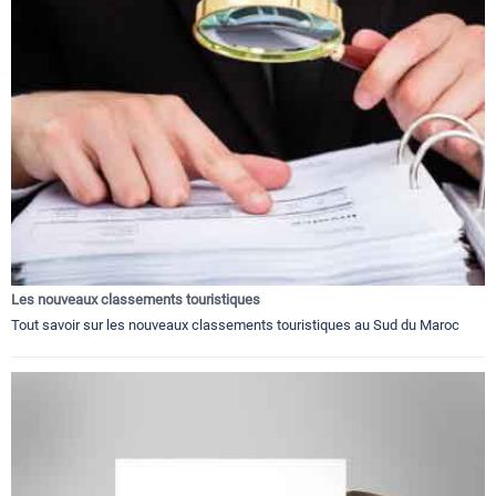
Les nouveaux classements touristiques
Tout savoir sur les nouveaux classements touristiques au Sud du Maroc