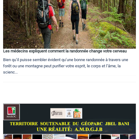
Les médecins expliquent comment la randonnée change votre cerveau
Bien qu’il puisse sembler évident qu’une bonne randonnée à travers une
forêt ou une montagne peut purifier votre esprit, le corps et l’âme, la
scienc...