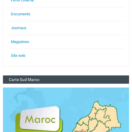
Films Cinéma
Documents
Journaux
Magazines
Site web
Carte Sud Maroc