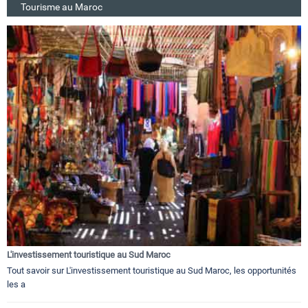
Tourisme au Maroc
L'investissement touristique au Sud Maroc
Tout savoir sur L'investissement touristique au Sud Maroc, les opportunités
les a