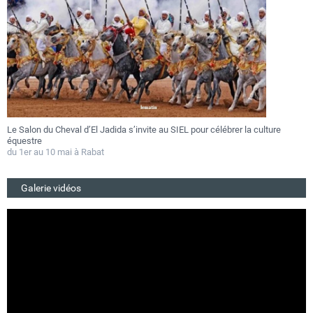
 la culture
Festival Gnaoua 2026 : Essaouira au rythme des fusions music
au 27 juin
Du 25 au 27 juin 2026
Galerie vidéos