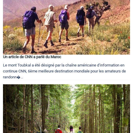
Un article de CNN a parlé du Maroc
Le mont Toubkal a été désigné par la chaîne américaine d’information en
continue CNN, 6ème meilleure destination mondiale pour les amateurs de
randonn�...