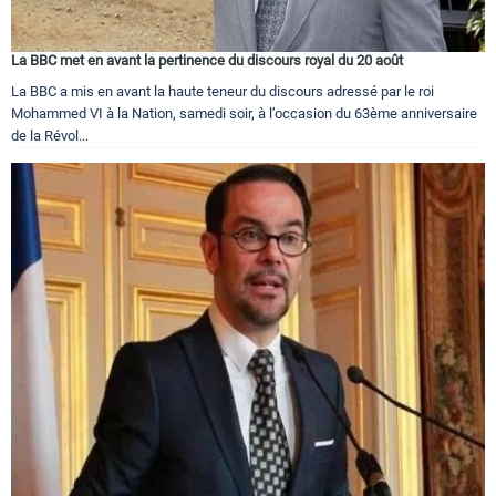
La BBC met en avant la pertinence du discours royal du 20 août
La BBC a mis en avant la haute teneur du discours adressé par le roi
Mohammed VI à la Nation, samedi soir, à l’occasion du 63ème anniversaire
de la Révol...