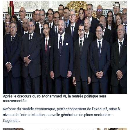
Après le discours du roi Mohammed VI, la rentrée politique sera
mouvementée
Refonte du modèle économique, perfectionnement de l’exécutif, mise à
niveau de l’administration, nouvelle génération de plans sectoriels…
L’agenda...