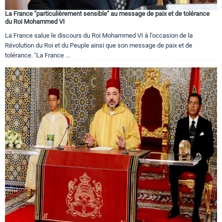
La France "particulièrement sensible" au message de paix et de tolérance
du Roi Mohammed VI
La France salue le discours du Roi Mohammed VI à l’occasion de la
Révolution du Roi et du Peuple ainsi que son message de paix et de
tolérance. "La France ...