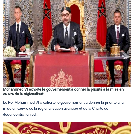
Mohammed VI exhorte le gouvernement à donner la priorité à la mise en
œuvre de la régionalisati
Le Roi Mohammed VI a exhorté le gouvernement à donner la priorité à la
mise en œuvre de la régionalisation avancée et de la Charte de
déconcentration ad...