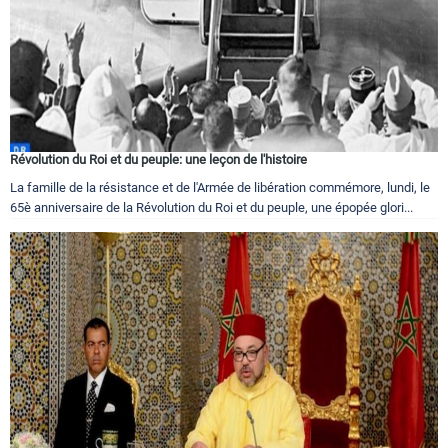
Révolution du Roi et du peuple: une leçon de l'histoire
La famille de la résistance et de l'Armée de libération commémore, lundi, le
65è anniversaire de la Révolution du Roi et du peuple, une épopée glori...