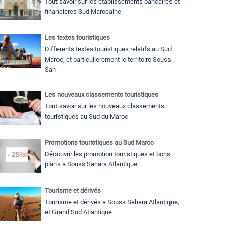
Tout savoir sur les établissements bancaires et
financieres Sud Marocaine
Les textes touristiques
Differents textes touristiques relatifs au Sud
Maroc, et particulierement le territoire Souss
Sah
Les nouveaux classements touristiques
Tout savoir sur les nouveaux classements
touristiques au Sud du Maroc
Promotions touristiques au Sud Maroc
Découvrir les promotion touristiques et bons
plans a Souss Sahara Atlantique
Tourisme et dérivés
Tourisme et dérivés a Souss Sahara Atlantique,
et Grand Sud Atlantique