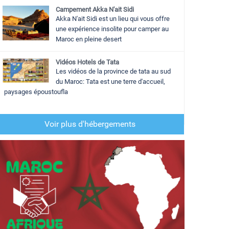
Campement Akka N'ait Sidi
Akka N'ait Sidi est un lieu qui vous offre
une expérience insolite pour camper au
Maroc en pleine desert
Vidéos Hotels de Tata
Les vidéos de la province de tata au sud
du Maroc: Tata est une terre d'accueil,
paysages époustoufla
Voir plus d'hébergements