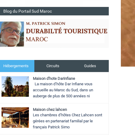
Blog du Portail Sud Maroc
Hébergements
Circuits
Guides
Maison d'hote Darinfiane
La maison d’hôte Dar Infiane vous
accueille au Maroc du Sud, dans un
auberge de plus de 500 années ni
Maison chez lahcen
Les chambres d’hôtes Chez Lahcen sont
gérées en partenariat familial par le
français Patrick Simo