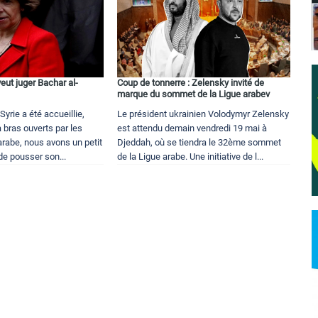
veut juger Bachar al-
Coup de tonnerre : Zelensky invité de
marque du sommet de la Ligue arabev
yrie a été accueillie,
Le président ukrainien Volodymyr Zelensky
à bras ouverts par les
est attendu demain vendredi 19 mai à
arabe, nous avons un petit
Djeddah, où se tiendra le 32ème sommet
de pousser son...
de la Ligue arabe. Une initiative de l...