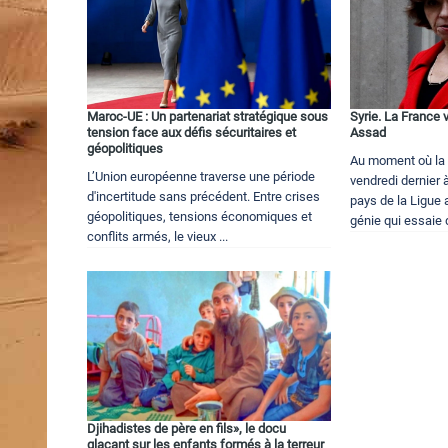
Maroc-UE : Un partenariat stratégique sous
Syrie. La France 
tension face aux défis sécuritaires et
Assad
géopolitiques
Au moment où la S
L’Union européenne traverse une période
vendredi dernier 
d'incertitude sans précédent. Entre crises
pays de la Ligue 
géopolitiques, tensions économiques et
génie qui essaie 
conflits armés, le vieux ...
Djihadistes de père en fils», le docu
glaçant sur les enfants formés à la terreur