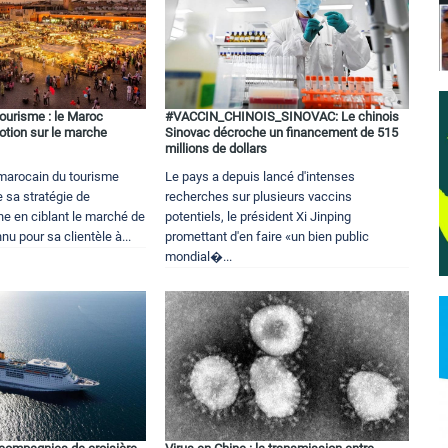
urisme : le Maroc
#VACCIN_CHINOIS_SINOVAC: Le chinois
otion sur le marche
Sinovac décroche un financement de 515
millions de dollars
 marocain du tourisme
Le pays a depuis lancé d'intenses
 sa stratégie de
recherches sur plusieurs vaccins
ne en ciblant le marché de
potentiels, le président Xi Jinping
u pour sa clientèle à...
promettant d'en faire «un bien public
mondial�...