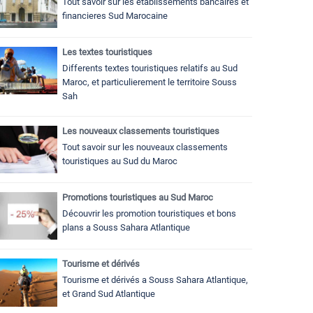
Tout savoir sur les établissements bancaires et
financieres Sud Marocaine
Les textes touristiques
Differents textes touristiques relatifs au Sud
Maroc, et particulierement le territoire Souss
Sah
Les nouveaux classements touristiques
Tout savoir sur les nouveaux classements
touristiques au Sud du Maroc
Promotions touristiques au Sud Maroc
Découvrir les promotion touristiques et bons
plans a Souss Sahara Atlantique
Tourisme et dérivés
Tourisme et dérivés a Souss Sahara Atlantique,
et Grand Sud Atlantique