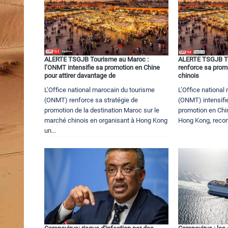
ALERTE TSGJB Tourisme au Maroc :
ALERTE TSGJB To
l’ONMT intensifie sa promotion en Chine
renforce sa prom
pour attirer davantage de
chinois
L’Office national marocain du tourisme
L’Office national
(ONMT) renforce sa stratégie de
(ONMT) intensifie
promotion de la destination Maroc sur le
promotion en Chi
marché chinois en organisant à Hong Kong
Hong Kong, reconn
un...