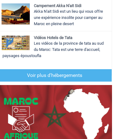
Campement Akka N'ait Sidi
Akka N'ait Sidi est un lieu qui vous offre
une expérience insolite pour camper au
Maroc en pleine desert
Vidéos Hotels de Tata
Les vidéos de la province de tata au sud
du Maroc: Tata est une terre d'accueil,
paysages époustoufla
Voir plus d'hébergements